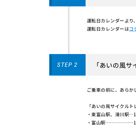
運転日カレンダーより
運転日カレンダーは
コ
「あいの風サ
STEP 2
ご乗車の前に、あらか
「あいの風サイクルト
・東富山駅、滑川駅…1
・富山駅………………1