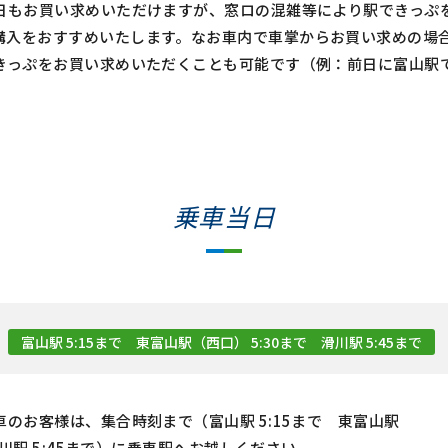
日もお買い求めいただけますが、窓ロの混雑等により駅できっぷ
購入をおすすめいたします。なお車内で車掌からお買い求めの場合1
きっぷをお買い求めいただくことも可能です（例：前日に富山駅
乗車当日
富山駅 5:15まで 東富山駅（西口） 5:30まで 滑川駅 5:45まで
のお客様は、集合時刻まで（富山駅 5:15まで 東富山駅
滑川駅 5:45まで）に乗車駅へお越しください。