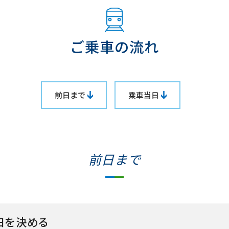
ご乗車の流れ
前日まで
乗車当日
前日まで
日を決める