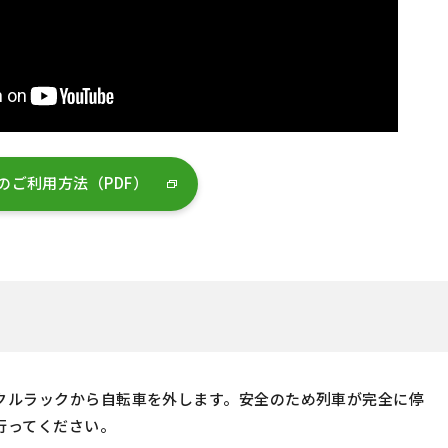
のご利用方法（PDF）
クルラックから自転車を外します。安全のため列車が完全に停
行ってください。