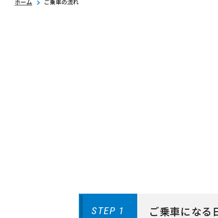
ホーム
ご乗車の流れ
ご乗車になる
STEP 1