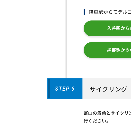
降車駅からモデル
入善駅から
黒部駅から
サイクリング
STEP 6
富山の景色とサイクリ
行ください。