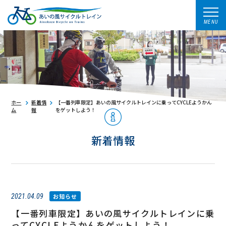
MENU
ホー
新着情
【一番列車限定】あいの風サイクルトレインに乗ってCYCLEようかん
ム
報
をゲットしよう！
新着情報
2021.04.09
お知らせ
【一番列車限定】あいの風サイクルトレインに乗
ってCYCLEようかんをゲットしよう！